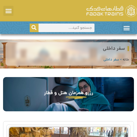
سفر داخلی
خانه
>
سفر داخلی
رزرو
همزمان
هتل و قطار