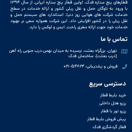
قطارهای پنج ستاره فدک، اولین قطار پنج ستاره ایرانی، از سال ۱۳۹۴
با ورود به ناوگان حمل و نقل ریلی کشور و ارائه خدمات در سطح
خدمات شرکت های هوایی روز دنیا، استاندارد های سیستم حمل و
نقل ریلی را در کشور افزایش داد. این شرکت همواره سعی بر بهبود
خدمات خود جهت ارائه سفری راحت، ایمن و لوکس را دارد.
تماس با ما
تهران، بزرگراه بعثت، نرسیده به میدان بهمن،درب جنوبی راه آهن
(درب بعثت)، ساختمان فدک
فروش و پشتیبانی: ۵۴۸۲۴-۰۲۱
دسترسی سریع
خرید بلیط قطار
رزرو هتل داخلی
رزرو تور با قطار
پیش فروش بلیط قطار
قطار گردشگری فدک