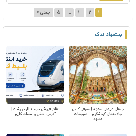
۱
۲
۳
…
۵
بعدی »
پیشنهاد فدک
جاهای دیدنی مشهد | معرفی کامل
دفاتر فروش بلیط قطار در رشت |
جاذبه‌های گردشگری + تفریحات
آدرس، تلفن و ساعات کاری
مشهد